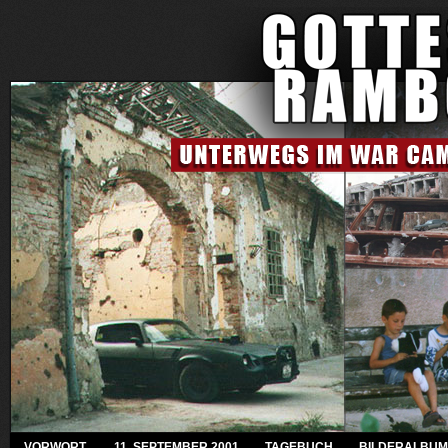
VORWORT
11. SEPTEMBER 2001
TAGEBUCH
BILDERALBUM